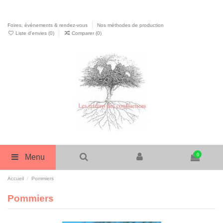
Foires, événements & rendez-vous
Nos méthodes de production
Liste d'envies (
0
)
Comparer (
0
)
0
Menu
Accueil
Pommiers
Pommiers