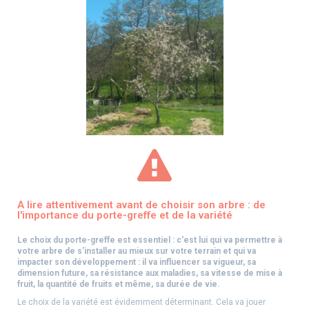
A lire attentivement avant de choisir son arbre : de
l'importance du porte-greffe et de la variété
Le choix du porte-greffe est essentiel : c'est lui qui va permettre à
votre arbre de s'installer au mieux sur votre terrain et qui va
impacter son développement : il va influencer sa vigueur, sa
dimension future, sa résistance aux maladies, sa vitesse de mise à
fruit, la quantité de fruits et même, sa durée de vie.
Le choix de la variété est évidemment déterminant. Cela va jouer