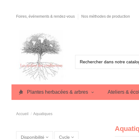
Foires, événements & rendez-vous
Nos méthodes de production
Plantes herbacées & arbres
Ateliers & éco
Accueil
Aquatiques
Aquati
Disponibilité
Cycle