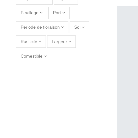
Feuillage
Port
Période de floraison
Sol
Rusticité
Largeur
Comestible