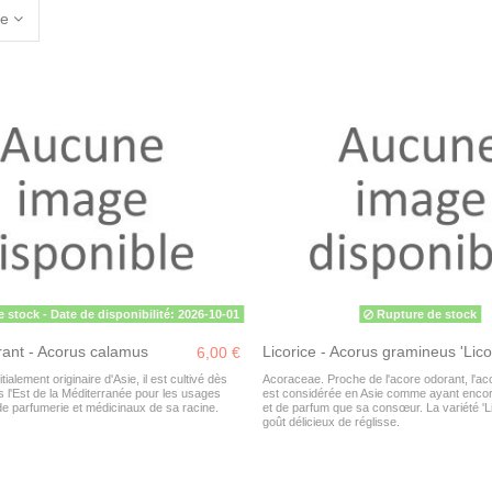
le
e stock
- Date de disponibilité: 2026-10-01
Rupture de stock
ant - Acorus calamus
Licorice - Acorus gramineus 'Lico
6,00 €
ialement originaire d'Asie, il est cultivé dès
Acoraceae. Proche de l'acore odorant, l'a
ns l'Est de la Méditerranée pour les usages
est considérée en Asie comme ayant encor
de parfumerie et médicinaux de sa racine.
et de parfum que sa consœur. La variété 'Li
goût délicieux de réglisse.