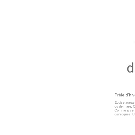
Prêle d'hi
Equisetaceae. 
ou de mare. C'
Comme arvensi
diurétiques. 