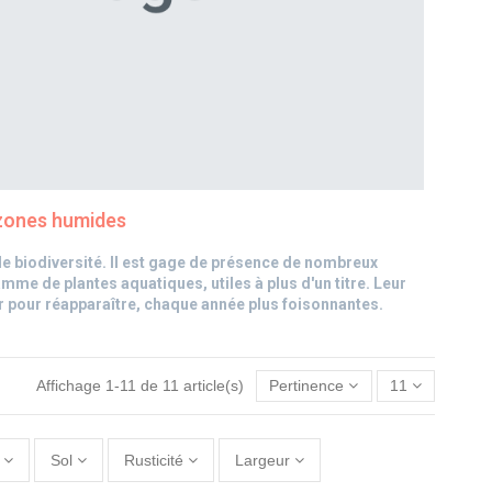
x zones humides
de biodiversité. Il est gage de présence de nombreux
me de plantes aquatiques, utiles à plus d'un titre. Leur
iver pour réapparaître, chaque année plus foisonnantes.
Affichage 1-11 de 11 article(s)
Pertinence
11
Sol
Rusticité
Largeur