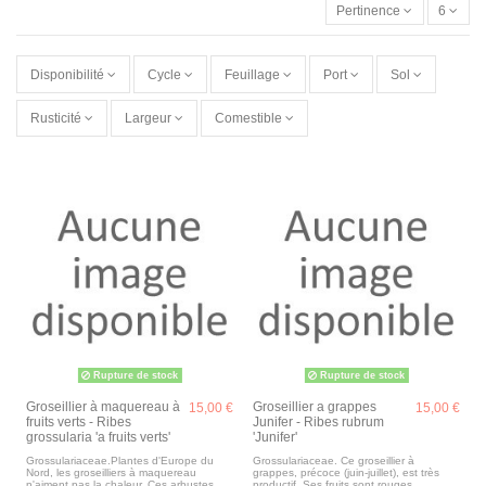
Pertinence
6
Disponibilité
Cycle
Feuillage
Port
Sol
Rusticité
Largeur
Comestible
Rupture de stock
Rupture de stock
Groseillier à maquereau à
Groseillier a grappes
15,00 €
15,00 €
fruits verts - Ribes
Junifer - Ribes rubrum
grossularia 'a fruits verts'
'Junifer'
Grossulariaceae.Plantes d'Europe du
Grossulariaceae. Ce groseillier à
Nord, les groseilliers à maquereau
grappes, précoce (juin-juillet), est très
n'aiment pas la chaleur. Ces arbustes,
productif. Ses fruits sont rouges,