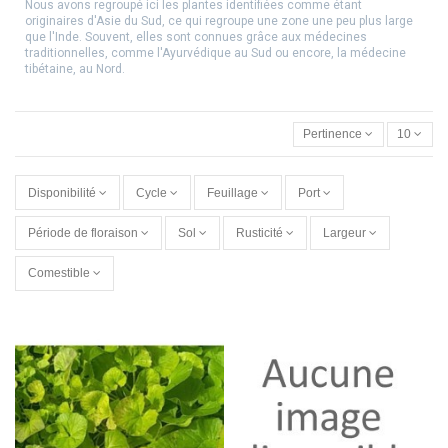
Nous avons regroupé ici les plantes identifiées comme étant
originaires d'Asie du Sud, ce qui regroupe une zone une peu plus large
que l'Inde. Souvent, elles sont connues grâce aux médecines
traditionnelles, comme l'Ayurvédique au Sud ou encore, la médecine
tibétaine, au Nord.
Pertinence
10
Disponibilité
Cycle
Feuillage
Port
Période de floraison
Sol
Rusticité
Largeur
Comestible