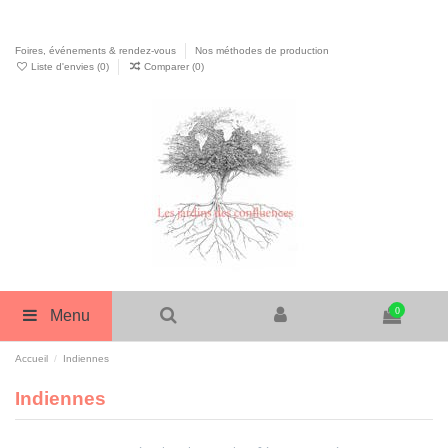
Foires, événements & rendez-vous
Nos méthodes de production
Liste d'envies (
0
)
Comparer (
0
)
0
Menu
Accueil
Indiennes
Indiennes