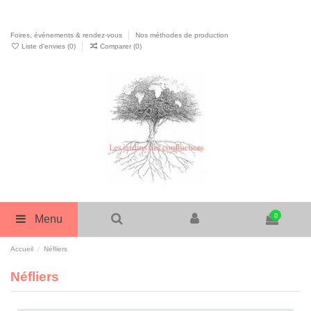
Foires, événements & rendez-vous
Nos méthodes de production
Liste d'envies (
0
)
Comparer (
0
)
0
Menu
Accueil
Néfliers
Néfliers