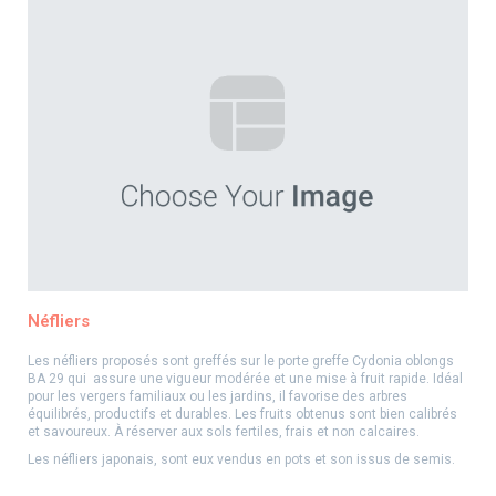
Néfliers
Les néfliers proposés sont greffés sur le porte greffe Cydonia oblongs
BA 29 qui assure une vigueur modérée et une mise à fruit rapide. Idéal
pour les vergers familiaux ou les jardins, il favorise des arbres
équilibrés, productifs et durables. Les fruits obtenus sont bien calibrés
et savoureux. À réserver aux sols fertiles, frais et non calcaires.
Les néfliers japonais, sont eux vendus en pots et son issus de semis.