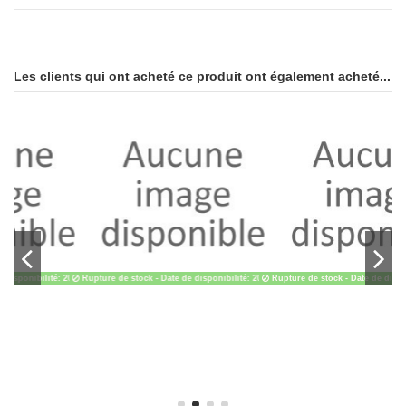
Les clients qui ont acheté ce produit ont également acheté...
26-10-01
Rupture de stock
- Date de disponibilité: 2026-09-01
Rupture de stock
- Date de disponibilité: 2026-04-0