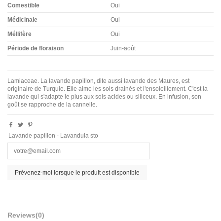
Comestible
Oui
Médicinale
Oui
Méllifère
Oui
Période de floraison
Juin-août
Lamiaceae. La lavande papillon, dite aussi lavande des Maures, est
originaire de Turquie. Elle aime les sols drainés et l'ensoleillement. C'est la
lavande qui s'adapte le plus aux sols acides ou siliceux. En infusion, son
goût se rapproche de la cannelle.
Lavande papillon - Lavandula sto
Reviews
(0)